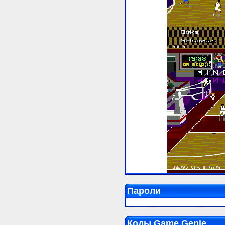
Пароли
Коды Game Genie