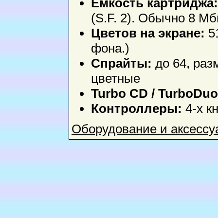
Ёмкость картриджа:
(S.F. 2). Обычно 8 Мб
Цветов на экране:
51
фона.)
Спрайты:
до 64, раз
цветные
Turbo CD / TurboDu
Контроллеры:
4-х к
Оборудование и аксессу