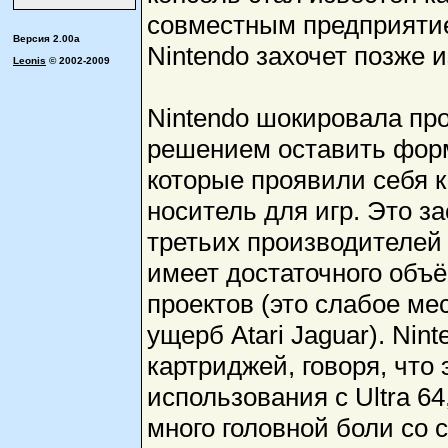
совместным предприятием
Версия 2.00a
Nintendo захочет позже из
Leonis
© 2002-2009
Nintendo шокировала пр
решением оставить фор
которые проявили себя 
носитель для игр. Это з
третьих производителей 
имеет достаточного объ
проектов (это слабое м
ущерб Atari Jaguar). Ni
картриджей, говоря, что
использования с Ultra 64
много головной боли со 