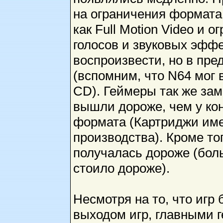
на ограничения формата
как Full Motion Video и 
голосов и звуковых эфф
воспроизвести, но в пре
(вспомним, что N64 мог 
CD). Геймеры так же зам
вышли дороже, чем у ко
формата (Картриджи им
производства). Кроме то
получалась дороже (бол
стоило дороже).
Несмотря на то, что игр
выходом игр, главными г