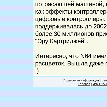
потрясающей машиной, 
как эффекты контроллера
цифровые контроллеры.
поддерживалась до 2002
более 30 миллионов при
"Эру Картриджей".
Интересно, что N64 име
расцветок. Вышла даже 
:)
Справочная информация
|
Вве
Галерея
|
Игры (РО