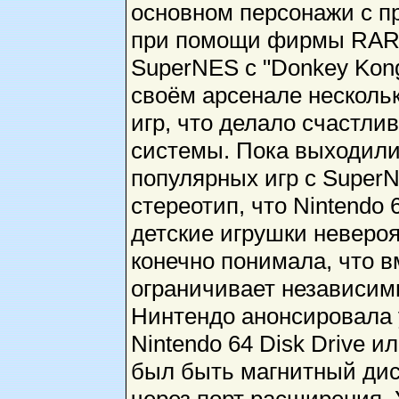
основном персонажи с п
при помощи фирмы RARE
SuperNES с "Donkey Kong
своём арсенале несколь
игр, что делало счастл
системы. Пока выходили
популярных игр с Super
стереотип, что Nintendo 
детские игрушки невероя
конечно понимала, что 
ограничивает независим
Нинтендо анонсировала 
Nintendo 64 Disk Drive и
был быть магнитный дис