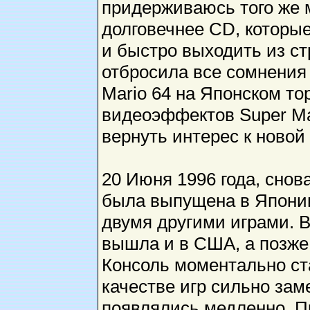
придерживаюсь того же 
долговечнее CD, которы
и быстро выходить из ст
отбросила все сомнения 
Mario 64 на Японском т
видеоэффектов Super Ma
вернуть интерес к новой 
20 Июня 1996 года, снов
была выпущена в Японии 
двумя другими играми. В 
вышла и в США, а позже 
Консоль моментально ста
качестве игр сильно за
появлялись медленно. П