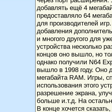
через порт расширения.
добавлять ещё 4 мегаба
предоставляло 64 мегаб
для производителей игр.
добавления дополнитель
и многого другого для у
устройства несколько ра
концов оно вышло, но то
однако получили N64 Exp
вышло в 1998 году. Оно 
мегабайта RAM. Игры, с
использования этого уст
разрешение экрана, улуч
больше и.т.д. На осталь
В конце хочется сказать,