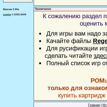
Примечание
Версия 2.00a
К сожалению раздел го
Leonis
© 2002-2009
оценить 
Для игры вам надо з
Качайте файлы
Rege
Для русификации иг
сделать читайте
здес
Полный список игр о
РОМ
только для ознак
купить картридж 
Главная
|
Ис