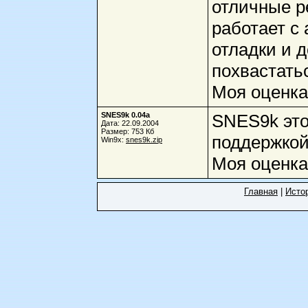
отличные р
работает с
отладки и 
похвастать
Моя оценка
SNES9k 0.04a
SNES9k это
Дата: 22.09.2004
Размер: 753 Кб
поддержкой 
Win9x:
snes9k.zip
Моя оценка
Главная
|
Исто