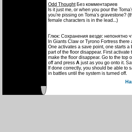
Odd Thought
Без комментариев
Is it just me, or when you pour the Toma'
you're pissing on Toma's gravestone? (t
female characters is in the lead...)
Глюк: Сохранения везде: непонятно чт
In Giants Claw or Tyrono Fortress there 
One activates a save point, one starts a
part of the floor disappear. First activate
make the floor disappear. Go to the top of
off and press
A
just as you go onto it. S
If done correctly, you should be able to
in battles until the system is turned off.
На