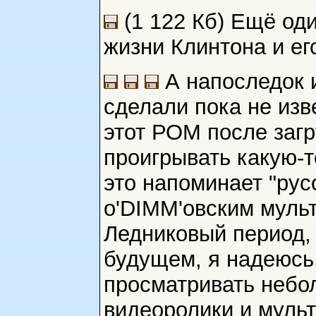
(1 122 Кб) Ещё оди
жизни Клинтона и ег
А напоследок и
сделали пока не изв
этот РОМ после загр
проигрывать какую-
это напоминает "русс
o'DIMM'овским муль
Ледниковый период, 
будущем, я надеюсь,
просматривать небо
видеоролики и муль