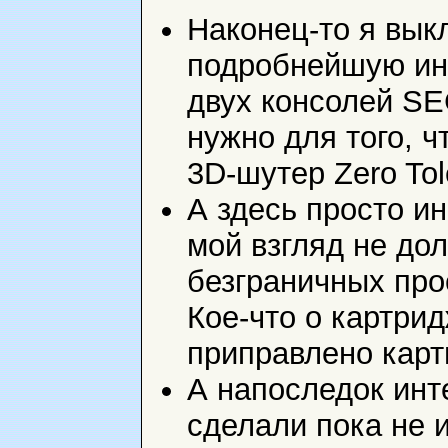
Наконец-то я вык
подробнейшую ин
двух консолей SE
нужно для того, ч
3D-шутер Zero To
А здесь просто и
мой взгляд не до
безграничных про
Кое-что о картрид
приправлено карт
А напоследок инт
сделали пока не и