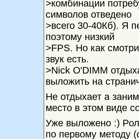
>комбинации потреб
символов отведено
>всего 30-40Кб). Я 
поэтому низкий
>FPS. Но как смотри
звук есть.
>Nick O'DIMM отдыха
выложить на странич
Не отдыхает а заним
место в этом виде со
Уже выложено :) Ро
по первому методу (