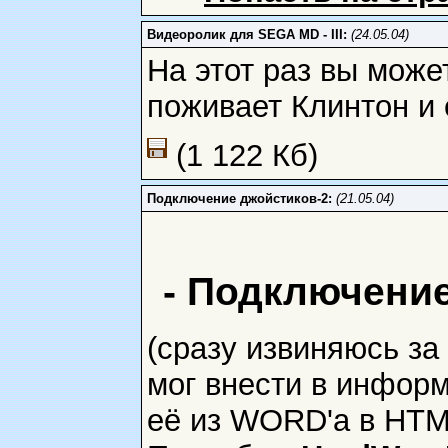
Видеоролик для SEGA MD - III:
(24.05.04)
На этот раз вы може
поживает Клинтон и е
(1 122 Кб)
Подключение джойстиков-2:
(21.05.04)
- Подключение
(сразу извиняюсь за 
мог внести в инфор
её из WORD'a в HTML