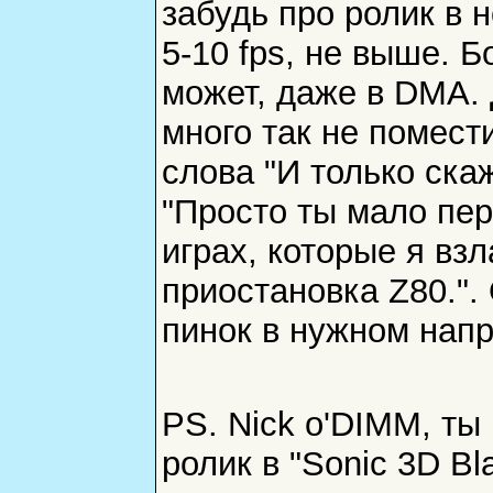
забудь про ролик в
5-10 fps, не выше. 
может, даже в DMA.
много так не помести
слова "И только скажи
"Просто ты мало пе
играх, которые я вз
приостановка Z80.".
пинок в нужном напр
PS. Nick o'DIMM, ты
ролик в "Sonic 3D Bl