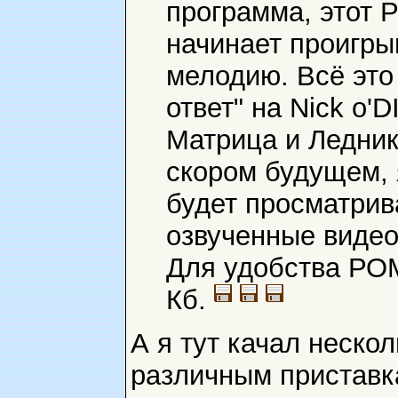
программа, этот 
начинает проигры
мелодию. Всё это
ответ" на Nick o'
Матрица и Ледник
скором будущем, 
будет просматрив
озвученные виде
Для удобства РОМ
Кб.
А я тут качал неско
различным приставк