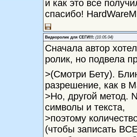
и как это все получ
спасибо! HardWareM
Видеоролик для СЕГИ!!!:
(10.05.04)
Сначала автор хоте
ролик, но подвела п
>(Смотри Бету). Бл
разрешение, как в М
>Но, другой метод. 
символы и текста,
>поэтому количество
(чтобы записать ВС