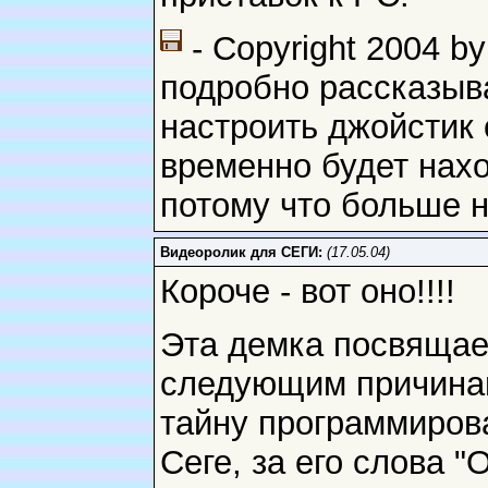
- Copyright 2004 b
подробно рассказыва
настроить джойстик 
временно будет нахо
потому что больше н
Видеоролик для СЕГИ:
(17.05.04)
Короче - вот оно!!!!
Эта демка посвящает
следующим причинам
тайну программиров
Сеге, за его слова "