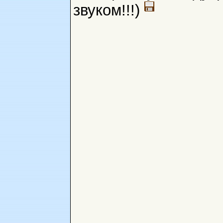
звуком!!!)