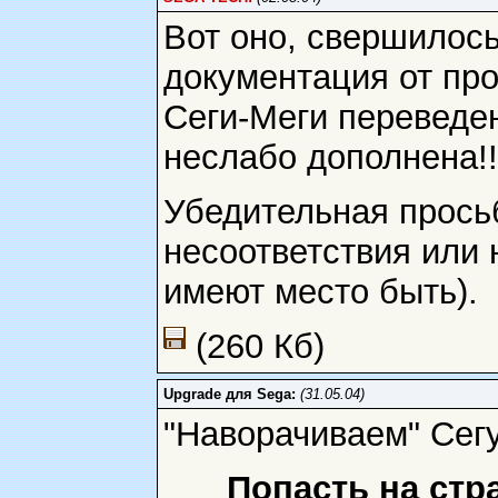
Вот оно, свершилос
документация от пр
Сеги-Меги переведен
неслабо дополнена!!
Убедительная просьб
несоответствия или 
имеют место быть).
(260 Кб)
Upgrade для Sega:
(31.05.04)
"Наворачиваем" Сегу
Попасть на стр