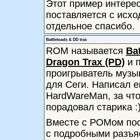
Этот пример интерес
поставляется с исхо
отдельное спасибо.
Battletoads & DD trax
ROM называется
Ba
Dragon Trax (PD)
и п
проигрыватель музык
для Сеги. Написал е
HardWareMan, за что
порадовал старика :
Вместе с РОМом пос
с подробными разъя