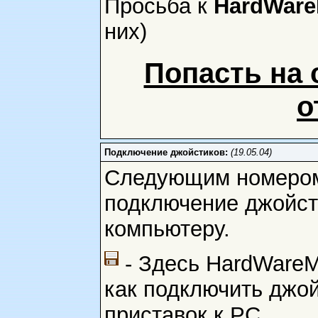
Просьба к
HardWar
них)
Попасть на 
о
Подключение джойстиков:
(19.05.04)
Следующим номером
подключение джойсти
компьютеру.
- Здесь HardWareM
как подключить джо
приставок к РС.