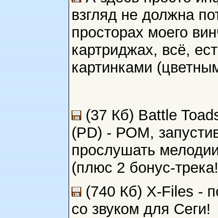
взгляд не должна по
просторах моего вин
картриджах, всё, ес
картинками (цветны
(37 Кб) Battle Toad
(PD) - РОМ, запусти
прослушать мелодии
(плюс 2 бонус-трека!
(740 Кб) X-Files -
со звуком для Сеги!