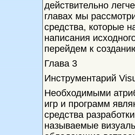
действительно легч
главах мы рассмотр
средства, которые н
написания исходного
перейдем к созданию
Глава 3
Инструментарий Visu
Необходимыми атриб
игр и программ явл
средства разработки
называемые визуаль