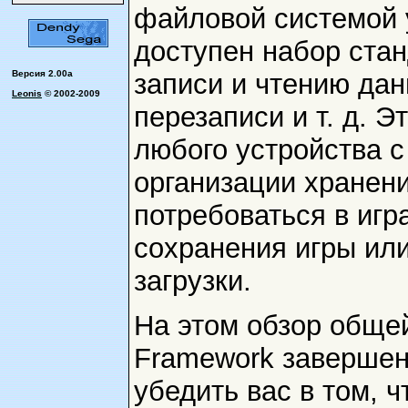
файловой системой 
доступен набор ста
записи и чтению дан
Версия 2.00a
Leonis
© 2002-2009
перезаписи и т. д. 
любого устройства 
организации хранен
потребоваться в игр
сохранения игры ил
загрузки.
На этом обзор общ
Framework завершен.
убедить вас в том, ч