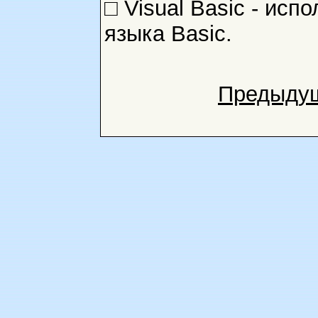
□ Visual Basic - исп
языка Basic.
Предыду