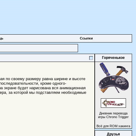
щь
Ссылки
Горяченькое
рая по своему размеру равна ширине и высоте
последовательности, кроме одного-
на экране будет нарисована вся анимационная
мера, за которой мы подставляем необходимые
Дневник перевода
игры Chrono Trigger
Всё для ROM хакинга
Друзья