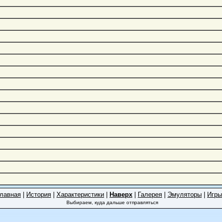
лавная
|
История
|
Характеристики
|
Наверх
|
Галерея
|
Эмуляторы
|
Игры
Выбираем, куда дальше отправляться