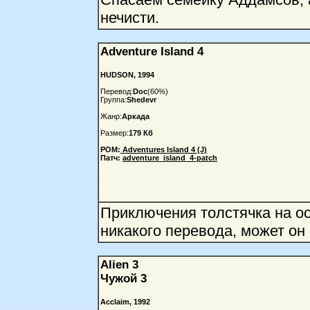
нечисти.
Adventure Island 4
HUDSON, 1994
Перевод:
Doc
(60%)
Группа:
Shedevr
Жанр:
Аркада
Размер:
179 Кб
РОМ:
Adventures Island 4 (J)
Патч:
adventure_island_4-patch
Приключения толстячка на ос
никакого перевода, может он 
Alien 3
Чужой 3
Acclaim, 1992