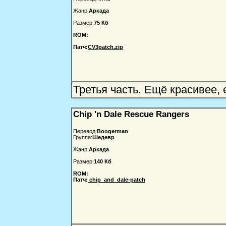
Жанр:
Аркада
Размер:
75 Кб
ROM:
Патч:
CV3patch.zip
Третья часть. Ещё красивее,
Chip 'n Dale Rescue Rangers
Перевод:
Boogerman
Группа:
Шедевр
Жанр:
Аркада
Размер:
140 Кб
ROM:
Патч:
chip_and_dale-patch