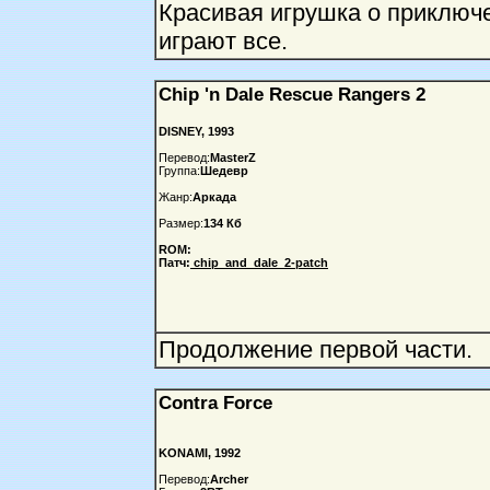
Красивая игрушка о приключ
играют все.
Chip 'n Dale Rescue Rangers 2
DISNEY, 1993
Перевод:
MasterZ
Группа:
Шедевр
Жанр:
Аркада
Размер:
134 Кб
ROM:
Патч:
chip_and_dale_2-patch
Продолжение первой части.
Contra Force
KONAMI, 1992
Перевод:
Archer